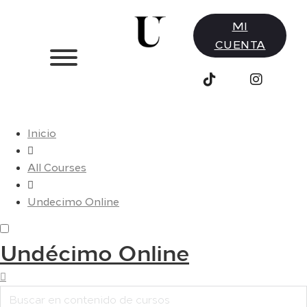
MI
CUENTA
Inicio
All Courses
Undecimo Online
Undécimo Online