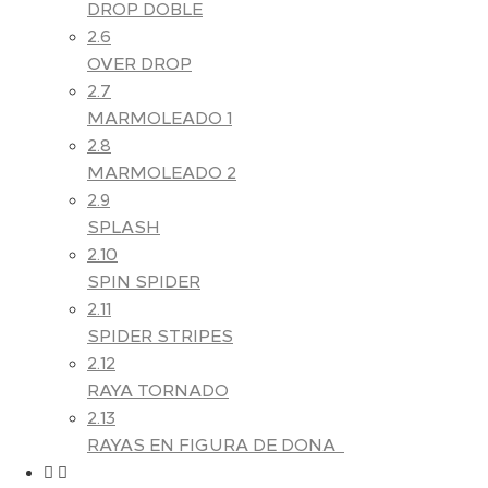
DROP DOBLE
2.6
OVER DROP
2.7
MARMOLEADO 1
2.8
MARMOLEADO 2
2.9
SPLASH
2.10
SPIN SPIDER
2.11
SPIDER STRIPES
2.12
RAYA TORNADO
2.13
RAYAS EN FIGURA DE DONA