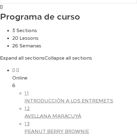
Programa de curso
3 Sections
20 Lessons
26 Semanas
Expand all sections
Collapse all sections
Online
6
1.1
INTRODUCCIÓN A LOS ENTREMETS
1.2
AVELLANA MARACUYÁ
1.3
PEANUT BERRY BROWNIE