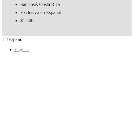
San José, Costa Rica
Exclusivo en Español
$1.500
Español
English