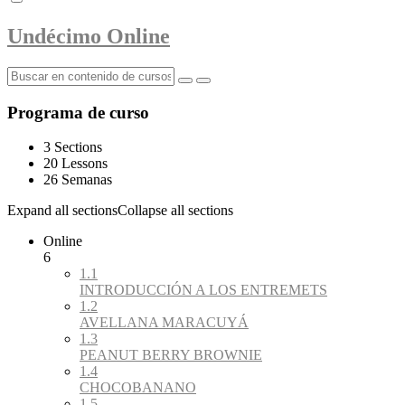
Undécimo Online
Programa de curso
3 Sections
20 Lessons
26 Semanas
Expand all sections
Collapse all sections
Online
6
1.1
INTRODUCCIÓN A LOS ENTREMETS
1.2
AVELLANA MARACUYÁ
1.3
PEANUT BERRY BROWNIE
1.4
CHOCOBANANO
1.5