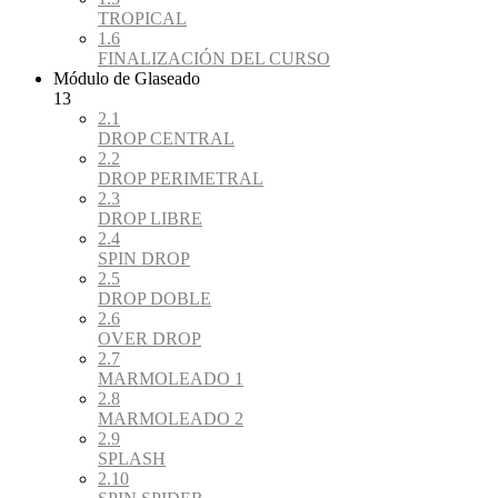
TROPICAL
1.6
FINALIZACIÓN DEL CURSO
Módulo de Glaseado
13
2.1
DROP CENTRAL
2.2
DROP PERIMETRAL
2.3
DROP LIBRE
2.4
SPIN DROP
2.5
DROP DOBLE
2.6
OVER DROP
2.7
MARMOLEADO 1
2.8
MARMOLEADO 2
2.9
SPLASH
2.10