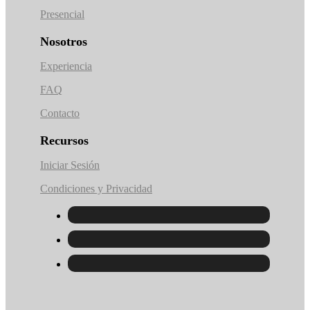
Presencial
Nosotros
Experiencia
FAQ
Contacto
Recursos
Iniciar Sesión
Condiciones y Privacidad