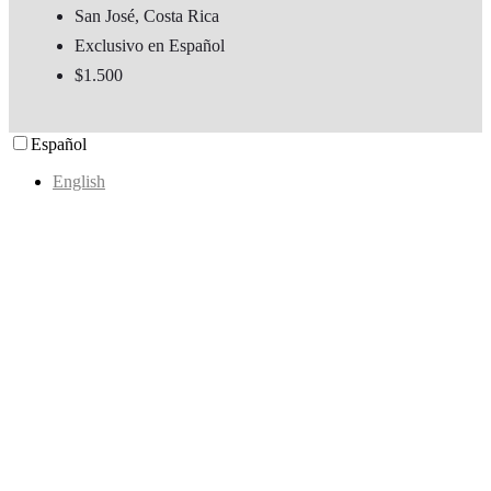
San José, Costa Rica
Exclusivo en Español
$1.500
Español
English