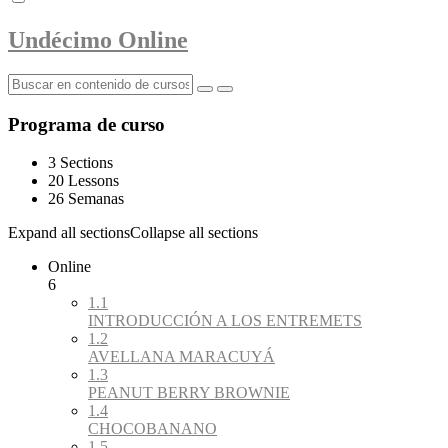
Undécimo Online
Programa de curso
3 Sections
20 Lessons
26 Semanas
Expand all sections
Collapse all sections
Online
6
1.1
INTRODUCCIÓN A LOS ENTREMETS
1.2
AVELLANA MARACUYÁ
1.3
PEANUT BERRY BROWNIE
1.4
CHOCOBANANO
1.5