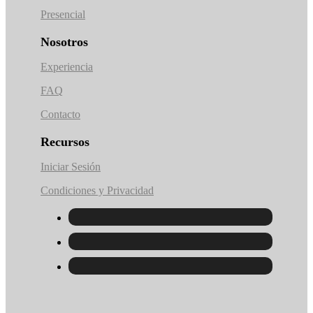
Presencial
Nosotros
Experiencia
FAQ
Contacto
Recursos
Iniciar Sesión
Condiciones y Privacidad