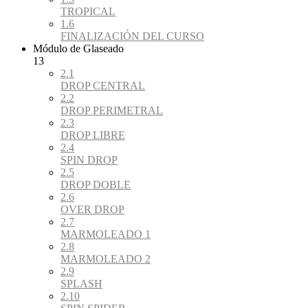
TROPICAL
1.6
FINALIZACIÓN DEL CURSO
Módulo de Glaseado
13
2.1
DROP CENTRAL
2.2
DROP PERIMETRAL
2.3
DROP LIBRE
2.4
SPIN DROP
2.5
DROP DOBLE
2.6
OVER DROP
2.7
MARMOLEADO 1
2.8
MARMOLEADO 2
2.9
SPLASH
2.10