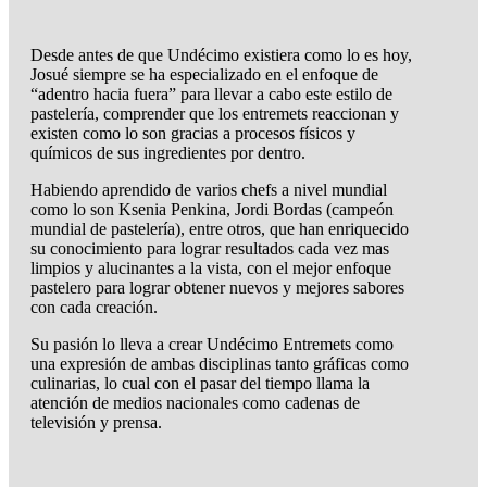
Desde antes de que Undécimo existiera como lo es hoy,
Josué siempre se ha especializado en el enfoque de
“adentro hacia fuera” para llevar a cabo este estilo de
pastelería, comprender que los entremets reaccionan y
existen como lo son gracias a procesos físicos y
químicos de sus ingredientes por dentro.
Habiendo aprendido de varios chefs a nivel mundial
como lo son Ksenia Penkina, Jordi Bordas (campeón
mundial de pastelería), entre otros, que han enriquecido
su conocimiento para lograr resultados cada vez mas
limpios y alucinantes a la vista, con el mejor enfoque
pastelero para lograr obtener nuevos y mejores sabores
con cada creación.
Su pasión lo lleva a crear Undécimo Entremets como
una expresión de ambas disciplinas tanto gráficas como
culinarias, lo cual con el pasar del tiempo llama la
atención de medios nacionales como cadenas de
televisión y prensa.