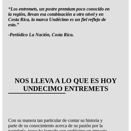
“Los entremets, un postre premium poco conocido en
la región, llevan esa combinación a otro nivel y en
Costa Rica, la marca Undécimo es un fiel reflejo de
esto.”
-Periódico La Nación, Costa Rica.
NOS LLEVA A LO QUE ES HOY
UNDECIMO ENTREMETS
Con su manera tan particular de contar su historia y
parte de su conocimiento acerca de su pasión por la
pastelería, josue ha logrado con undécimo un impacto