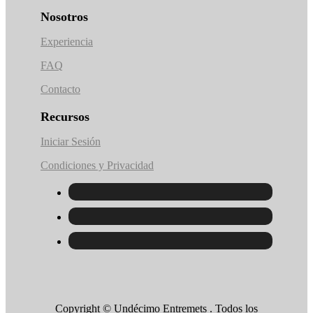
Nosotros
Experiencia
FAQ
Contacto
Recursos
Iniciar Sesión
Condiciones y Privacidad
Copyright © Undécimo Entremets . Todos los