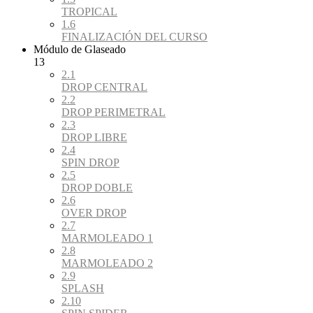
TROPICAL
1.6
FINALIZACIÓN DEL CURSO
Módulo de Glaseado
13
2.1
DROP CENTRAL
2.2
DROP PERIMETRAL
2.3
DROP LIBRE
2.4
SPIN DROP
2.5
DROP DOBLE
2.6
OVER DROP
2.7
MARMOLEADO 1
2.8
MARMOLEADO 2
2.9
SPLASH
2.10