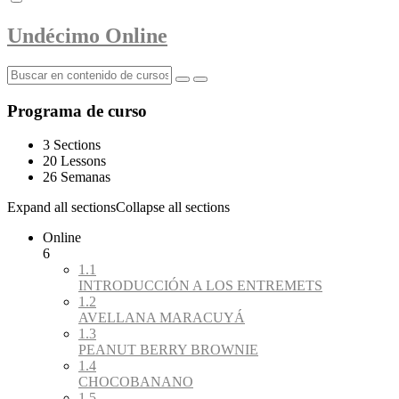
Undécimo Online
Programa de curso
3 Sections
20 Lessons
26 Semanas
Expand all sections
Collapse all sections
Online
6
1.1
INTRODUCCIÓN A LOS ENTREMETS
1.2
AVELLANA MARACUYÁ
1.3
PEANUT BERRY BROWNIE
1.4
CHOCOBANANO
1.5