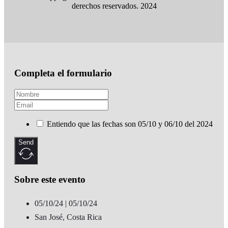
derechos reservados. 2024
Completa el formulario
Entiendo que las fechas son 05/10 y 06/10 del 2024
Send
Sobre este evento
05/10/24 | 05/10/24
San José, Costa Rica