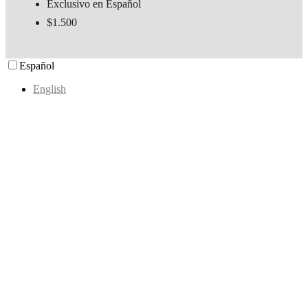
Exclusivo en Español
$1.500
Español
English