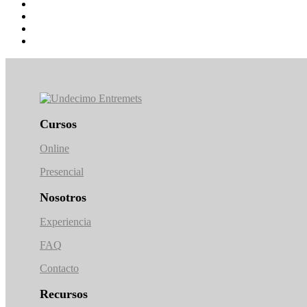
Cursos
Online
Presencial
Nosotros
Experiencia
FAQ
Contacto
Recursos