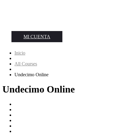
MI CUENTA
Inicio
All Courses
Undecimo Online
Undecimo Online